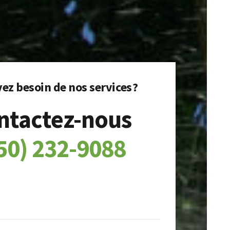
ez besoin de nos services ?
ntactez-nous
50) 232-9088