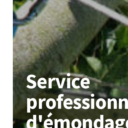
Service
professionn
d'émondag