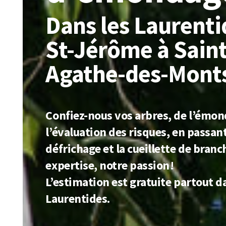
Dans les Laurenti
St-Jérôme à Saint
Agathe-des-Mont
Confiez-nous vos arbres, de l’émon
l’évaluation des risques, en passant
défrichage et la cueillette de branc
expertise, notre passion !
L’estimation est gratuite partout d
Laurentides.